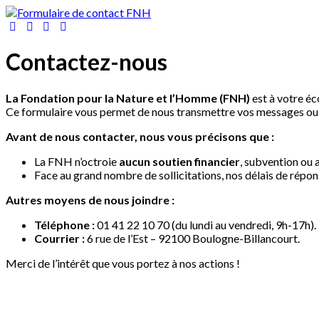
Contactez-nous
La Fondation pour la Nature et l’Homme (FNH)
est à votre éc
Ce formulaire vous permet de nous transmettre vos messages ou 
Avant de nous contacter, nous vous précisons que :
La FNH n’octroie
aucun soutien financier
, subvention ou 
Face au grand nombre de sollicitations, nos délais de répo
Autres moyens de nous joindre :
Téléphone :
01 41 22 10 70 (du lundi au vendredi, 9h-17h).
Courrier :
6 rue de l’Est – 92100 Boulogne-Billancourt.
Merci de l’intérêt que vous portez à nos actions !