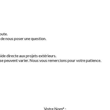
oute.
de nous poser une question.
aide directe aux projets extérieurs.
nse peuvent varier. Nous vous remercions pour votre patience.
Votre Nom* :